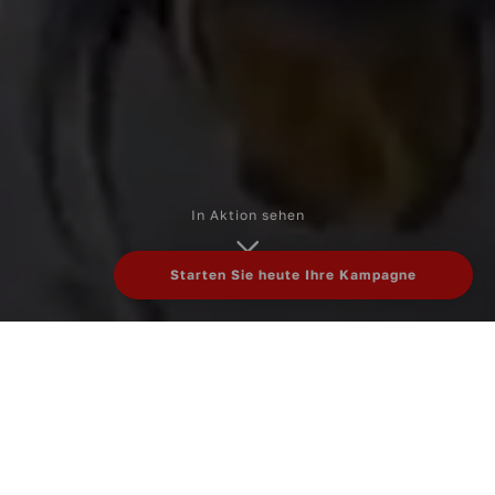
In Aktion sehen
Starten Sie heute Ihre Kampagne
Unsere Referenzen
Alle
Konzeptentwicklung
Lebensmittel & Getränke
Veranstaltung
Ladendemo
Eventfahrzeuge