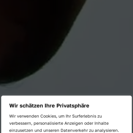
Markenaktivierung
Wir schätzen Ihre Privatsphäre
Wir erschaffen
Wir verwenden Cookies, um Ihr Surferlebnis zu
Erlebnisse, die
verbessern, personalisierte Anzeigen oder Inhalte
einzusetzen und unseren Datenverkehr zu analysieren.