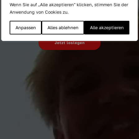
Wenn Sie auf „Alle akzeptieren" klicken, stimmen Sie der
Marken lebendig
Anwendung von Cookies zu.
machen
Anpassen
Alles ablehnen
Alle akzeptieren
Jetzt loslegen