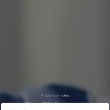
Produktsampling
Ihre Zielgruppe